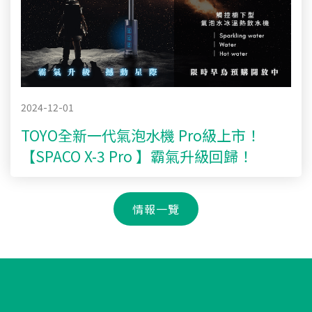
2024-12-01
TOYO全新一代氣泡水機 Pro級上市！
【SPACO X-3 Pro 】霸氣升級回歸！
情報一覽