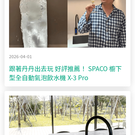
2026-04-01
跟著丹丹出去玩 好評推薦！ SPACO 櫥下
型全自動氣泡飲水機 X-3 Pro