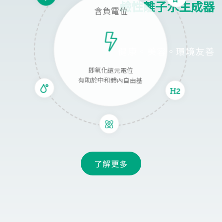
鹼性離子水生成器
含負電位
健康。美容。環境友善
即氧化還元電位
有助於中和體內自由基
了解更多