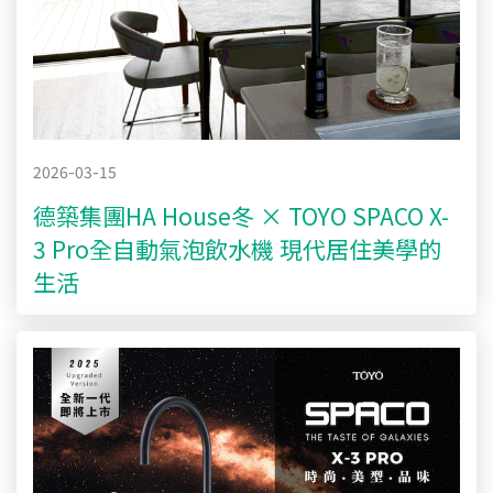
2026-03-15
德築集團HA House冬 × TOYO SPACO X-
3 Pro全自動氣泡飲水機 現代居住美學的
生活