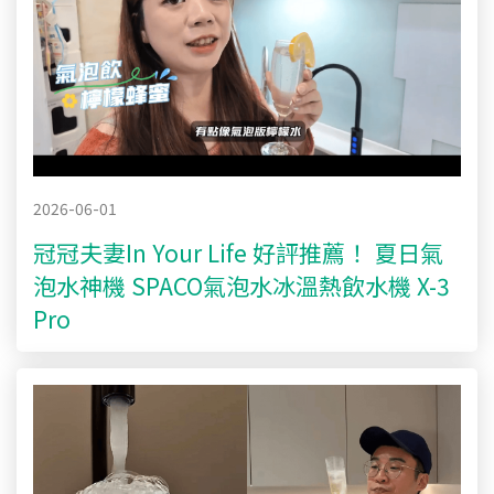
2026-06-01
冠冠夫妻In Your Life 好評推薦！ 夏日氣
泡水神機 SPACO氣泡水冰溫熱飲水機 X-3
Pro