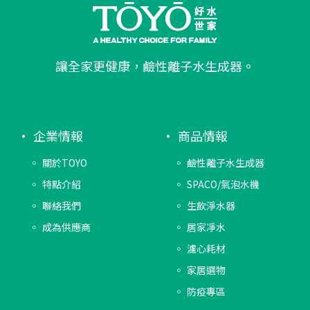
讓全家更健康，鹼性離子水生成器。
企業情報
商品情報
關於TOYO
鹼性離子水生成器
特點介紹
SPACO/氣泡水機
聯絡我們
生飲淨水器
成為供應商
居家凈水
濾心耗材
家居選物
防疫專區