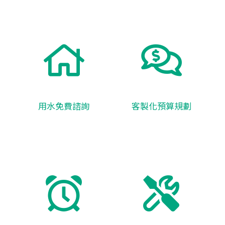
用水免費諮詢
客製化預算規劃