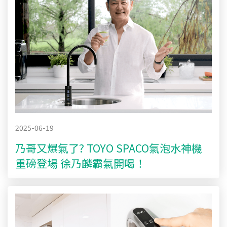
2025-06-19
乃哥又爆氣了? TOYO SPACO氣泡水神機
重磅登場 徐乃麟霸氣開喝！