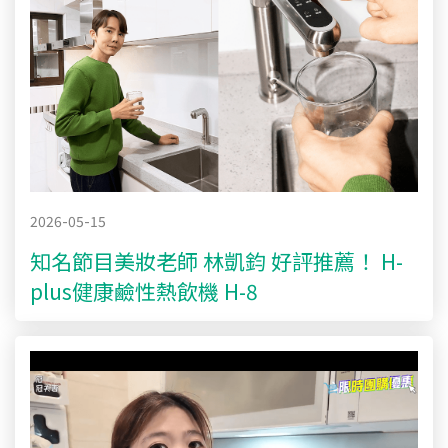
2026-05-15
知名節目美妝老師 林凱鈞 好評推薦！ H-
plus健康鹼性熱飲機 H-8