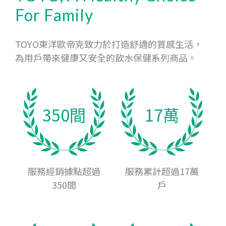
For Family
TOYO東洋歐帝克致力於打造舒適的質感生活，
為用戶帶來健康又安全的飲水保健系列商品。
350間
17萬
服務經銷據點超過
服務累計超過17萬
350間
戶