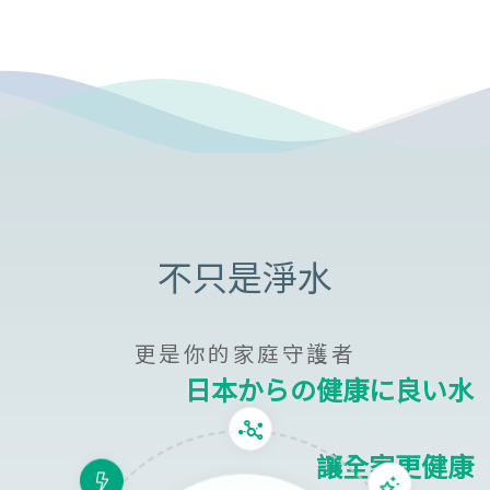
更是你的家庭守護者
日本からの健康に良い水
讓全家更健康