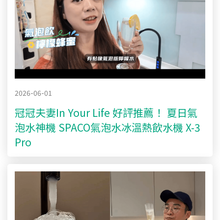
2026-06-01
冠冠夫妻In Your Life 好評推薦！ 夏日氣
泡水神機 SPACO氣泡水冰溫熱飲水機 X-3
Pro