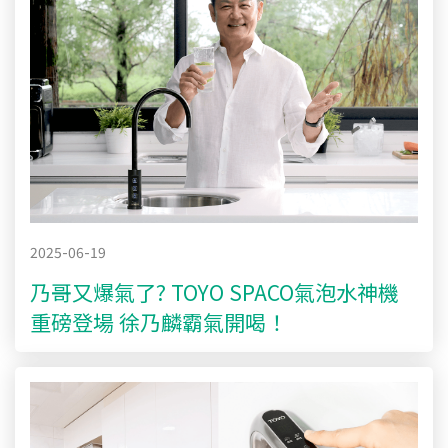
2025-06-19
乃哥又爆氣了? TOYO SPACO氣泡水神機
重磅登場 徐乃麟霸氣開喝！