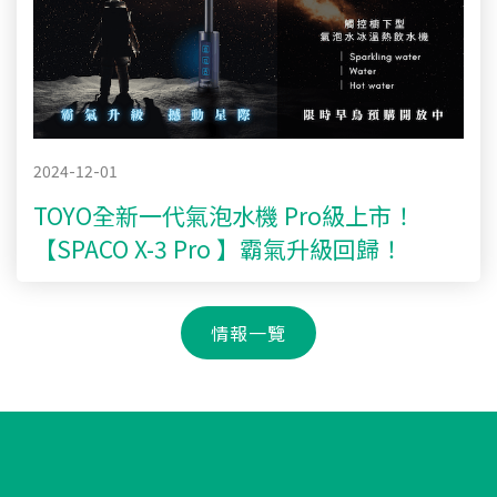
2024-12-01
TOYO全新一代氣泡水機 Pro級上市！
【SPACO X-3 Pro 】霸氣升級回歸！
情報一覽