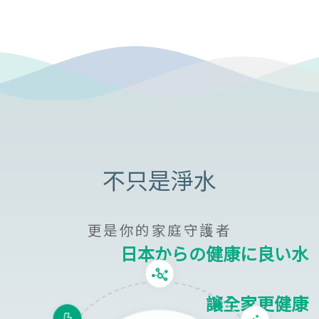
更是你的家庭守護者
日本からの健康に良い水
讓全家更健康