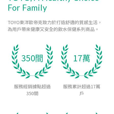
For Family
TOYO東洋歐帝克致力於打造舒適的質感生活，
為用戶帶來健康又安全的飲水保健系列商品。
350間
17萬
服務經銷據點超過
服務累計超過17萬
350間
戶