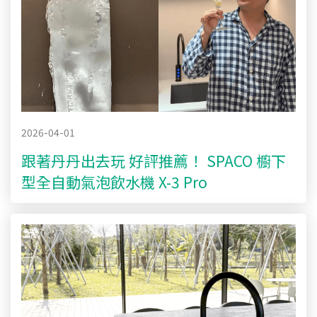
2026-04-01
跟著丹丹出去玩 好評推薦！ SPACO 櫥下
型全自動氣泡飲水機 X-3 Pro