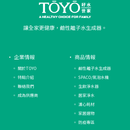
讓全家更健康，鹼性離子水生成器。
企業情報
商品情報
關於TOYO
鹼性離子水生成器
特點介紹
SPACO/氣泡水機
聯絡我們
生飲淨水器
成為供應商
居家凈水
濾心耗材
家居選物
防疫專區