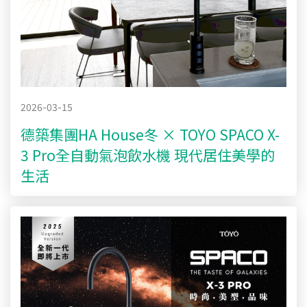
2026-03-15
德築集團HA House冬 × TOYO SPACO X-
3 Pro全自動氣泡飲水機 現代居住美學的
生活