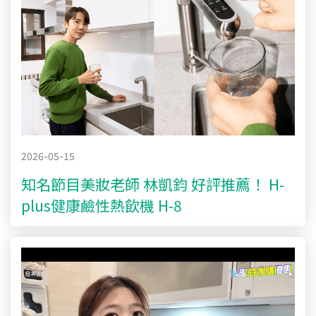
2026-05-15
知名節目美妝老師 林凱鈞 好評推薦！ H-
plus健康鹼性熱飲機 H-8