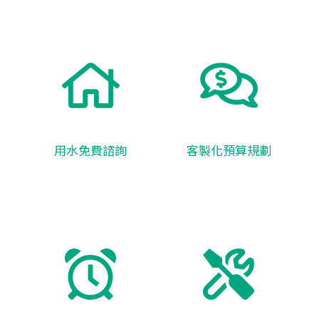
用水免費諮詢
客製化預算規劃